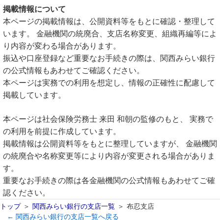
掲載情報について
本ページの掲載情報は、公開資料等をもとに確認・整理して
います。 金融機関の統廃合、支店名称変更、組織再編等によ
り内容が変わる場合があります。
振込や口座登録など重要なお手続きの際は、関西みらい銀行
の公式情報もあわせてご確認ください。
本ページは実務での利用を想定し、情報の正確性に配慮して
掲載しています。
本ページは社会保険労務士 来田 和朝の監修のもと、 実務で
の利用を前提に作成しています。
掲載情報は公開資料等をもとに整理していますが、 金融機関
の統廃合や名称変更等により内容が変更される場合がありま
す。
重要なお手続きの際は各金融機関の公式情報もあわせてご確
認ください。
トップ
関西みらい銀行の支店一覧
布忍支店
← 関西みらい銀行の支店一覧へ戻る