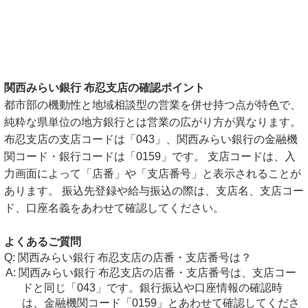
関西みらい銀行 布忍支店の確認ポイント
都市部の機動性と地域相談型の営業を併せ持つ点が特色で、
純粋な県単位の地方銀行とは営業の広がり方が異なります。
布忍支店の支店コードは「043」、関西みらい銀行の金融機
関コード・銀行コードは「0159」です。 支店コードは、入
力画面によって「店番」や「支店番号」と表示されることが
あります。 振込先登録や給与振込の際は、支店名、支店コー
ド、口座名義をあわせて確認してください。
よくあるご質問
関西みらい銀行 布忍支店の店番・支店番号は？
関西みらい銀行 布忍支店の店番・支店番号は、支店コー
ドと同じ「043」です。銀行振込や口座情報の確認時
は、金融機関コード「0159」とあわせて確認してくださ