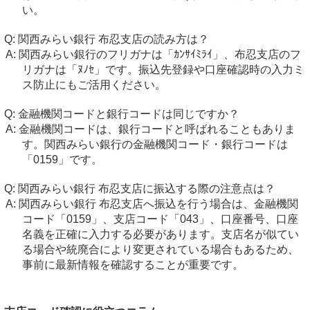
い。
関西みらい銀行 布忍支店の読み方は？
関西みらい銀行のフリガナは「ｶﾝｻｲﾐﾗｲ」、布忍支店のフ
リガナは「ﾇﾉｾ」です。振込先登録や口座確認時の入力ミ
ス防止にもご活用ください。
金融機関コードと銀行コードは同じですか？
金融機関コードは、銀行コードと呼ばれることもありま
す。関西みらい銀行の金融機関コード・銀行コードは
「0159」です。
関西みらい銀行 布忍支店に振込する際の注意点は？
関西みらい銀行 布忍支店へ振込を行う場合は、金融機関
コード「0159」、支店コード「043」、口座番号、口座
名義を正確に入力する必要があります。支店名が似てい
る場合や統廃合により変更されている場合もあるため、
事前に最新情報を確認することが重要です。