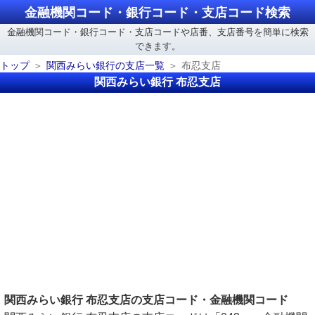
金融機関コード・銀行コード・支店コード検索
金融機関コード・銀行コード・支店コードや店番、支店番号を簡単に検索
できます。
トップ
関西みらい銀行の支店一覧
布忍支店
関西みらい銀行 布忍支店
関西みらい銀行 布忍支店の支店コード・金融機関コード