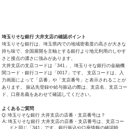
埼玉りそな銀行 大井支店の確認ポイント
埼玉りそな銀行は、埼玉県内での地域密着度の高さが大きな
持ち味で、全国展開を主軸とする銀行より地元利用のしやす
さと接点の濃さに強みがあります。
大井支店の支店コードは「341」、埼玉りそな銀行の金融機
関コード・銀行コードは「0017」です。 支店コードは、入
力画面によって「店番」や「支店番号」と表示されることが
あります。 振込先登録や給与振込の際は、支店名、支店コー
ド、口座名義をあわせて確認してください。
よくあるご質問
埼玉りそな銀行 大井支店の店番・支店番号は？
埼玉りそな銀行 大井支店の店番・支店番号は、支店コー
ドと同じ「341」です。銀行振込や口座情報の確認時