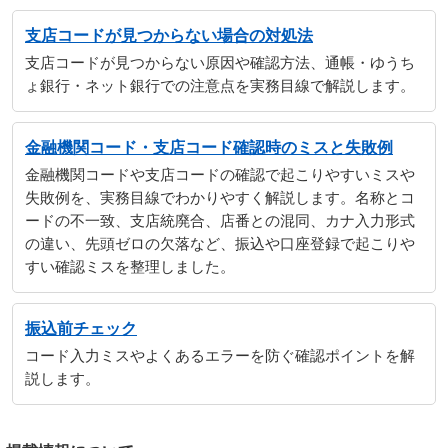
支店コードが見つからない場合の対処法
支店コードが見つからない原因や確認方法、通帳・ゆうち
ょ銀行・ネット銀行での注意点を実務目線で解説します。
金融機関コード・支店コード確認時のミスと失敗例
金融機関コードや支店コードの確認で起こりやすいミスや
失敗例を、実務目線でわかりやすく解説します。名称とコ
ードの不一致、支店統廃合、店番との混同、カナ入力形式
の違い、先頭ゼロの欠落など、振込や口座登録で起こりや
すい確認ミスを整理しました。
振込前チェック
コード入力ミスやよくあるエラーを防ぐ確認ポイントを解
説します。