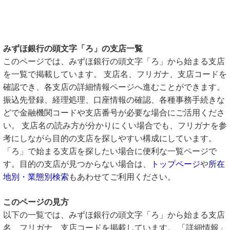
みずほ銀行の頭文字「ろ」の支店一覧
このページでは、みずほ銀行の頭文字「ろ」から始まる支店
を一覧で掲載しています。 支店名、フリガナ、支店コードを
確認でき、各支店の詳細情報ページへ進むことができます。
振込先登録、経理処理、口座情報の確認、各種事務手続きな
どで金融機関コードや支店番号が必要な場合にご活用くださ
い。 支店名の読み方が分かりにくい場合でも、フリガナを参
考にしながら目的の支店を探しやすい構成にしています。
「ろ」で始まる支店を探したい場合に便利な一覧ページで
す。目的の支店が見つからない場合は、
トップページ
や
所在
地別・業態別検索
もあわせてご利用ください。
このページの見方
以下の一覧では、みずほ銀行の頭文字「ろ」から始まる支店
名、フリガナ、支店コードを掲載しています。 「詳細情報」