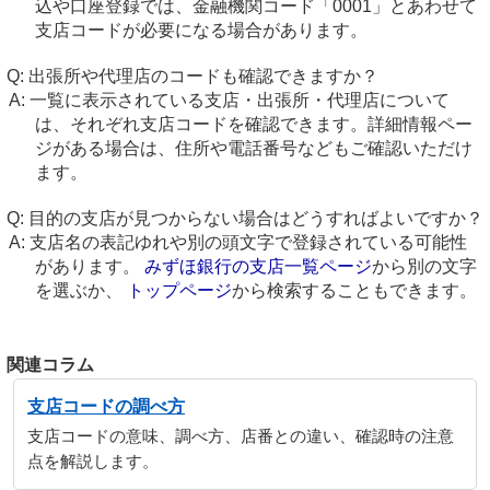
込や口座登録では、金融機関コード「0001」とあわせて
支店コードが必要になる場合があります。
出張所や代理店のコードも確認できますか？
一覧に表示されている支店・出張所・代理店について
は、それぞれ支店コードを確認できます。詳細情報ペー
ジがある場合は、住所や電話番号などもご確認いただけ
ます。
目的の支店が見つからない場合はどうすればよいですか？
支店名の表記ゆれや別の頭文字で登録されている可能性
があります。
みずほ銀行の支店一覧ページ
から別の文字
を選ぶか、
トップページ
から検索することもできます。
関連コラム
支店コードの調べ方
支店コードの意味、調べ方、店番との違い、確認時の注意
点を解説します。