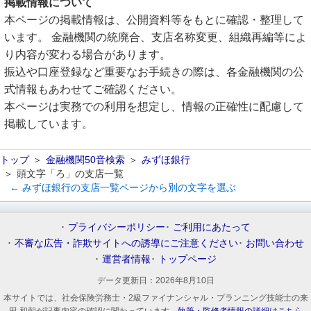
掲載情報について
本ページの掲載情報は、公開資料等をもとに確認・整理して
います。 金融機関の統廃合、支店名称変更、組織再編等によ
り内容が変わる場合があります。
振込や口座登録など重要なお手続きの際は、各金融機関の公
式情報もあわせてご確認ください。
本ページは実務での利用を想定し、情報の正確性に配慮して
掲載しています。
トップ
金融機関50音検索
みずほ銀行
頭文字「ろ」の支店一覧
← みずほ銀行の支店一覧ページから別の文字を選ぶ
プライバシーポリシー
ご利用にあたって
不審な広告・詐欺サイトへの誘導にご注意ください
お問い合わせ
運営者情報
トップページ
データ更新日：
2026年8月10日
本サイトでは、社会保険労務士・2級ファイナンシャル・プランニング技能士の来