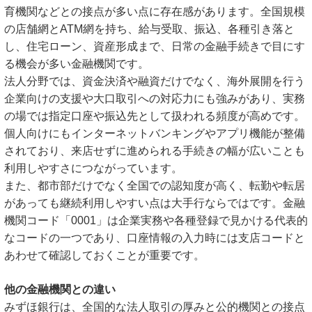
育機関などとの接点が多い点に存在感があります。全国規模
の店舗網とATM網を持ち、給与受取、振込、各種引き落と
し、住宅ローン、資産形成まで、日常の金融手続きで目にす
る機会が多い金融機関です。
法人分野では、資金決済や融資だけでなく、海外展開を行う
企業向けの支援や大口取引への対応力にも強みがあり、実務
の場では指定口座や振込先として扱われる頻度が高めです。
個人向けにもインターネットバンキングやアプリ機能が整備
されており、来店せずに進められる手続きの幅が広いことも
利用しやすさにつながっています。
また、都市部だけでなく全国での認知度が高く、転勤や転居
があっても継続利用しやすい点は大手行ならではです。金融
機関コード「0001」は企業実務や各種登録で見かける代表的
なコードの一つであり、口座情報の入力時には支店コードと
あわせて確認しておくことが重要です。
他の金融機関との違い
みずほ銀行は、全国的な法人取引の厚みと公的機関との接点