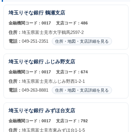
埼玉りそな銀行
鶴瀬支店
金融機関コード：
0017
支店コード：
486
住所：
埼玉県富士見市大字鶴馬2597-2
電話：
049-251-2351
住所・地図・支店詳細を見る
埼玉りそな銀行
ふじみ野支店
金融機関コード：
0017
支店コード：
674
住所：
埼玉県富士見市ふじみ野西1-2-1
電話：
049-263-8881
住所・地図・支店詳細を見る
埼玉りそな銀行
みずほ台支店
金融機関コード：
0017
支店コード：
792
住所：
埼玉県富士見市東みずほ台1-1-5