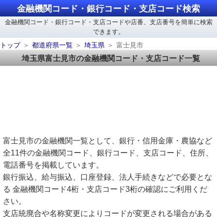
金融機関コード・銀行コード・支店コード検索
金融機関コード・銀行コード・支店コードや店番、支店番号を簡単に検索
できます。
トップ
都道府県一覧
埼玉県
富士見市
埼玉県富士見市の金融機関コード・支店コード一覧
富士見市の金融機関一覧として、銀行・信用金庫・農協など
全11件の金融機関コード、銀行コード、支店コード、住所、
電話番号を掲載しています。
銀行振込、給与振込、口座登録、法人手続きなどで必要とな
る 金融機関コード4桁・支店コード3桁の確認にご利用くだ
さい。
支店統廃合や名称変更によりコードが変更される場合がある