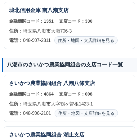
城北信用金庫
南八潮支店
金融機関コード：
1351
支店コード：
330
住所：
埼玉県八潮市大瀬706-3
電話：
048-997-2311
住所・地図・支店詳細を見る
八潮市のさいかつ農業協同組合の支店コード一覧
さいかつ農業協同組合
八潮八條支店
金融機関コード：
4864
支店コード：
008
住所：
埼玉県八潮市大字鶴ヶ曽根1423-1
電話：
048-996-2101
住所・地図・支店詳細を見る
さいかつ農業協同組合
潮止支店