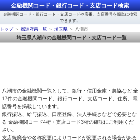
金融機関コード・銀行コード・支店コード検索
金融機関コード・銀行コード・支店コードや店番、支店番号を簡単に検索
できます。
トップ
都道府県一覧
埼玉県
八潮市
埼玉県八潮市の金融機関コード・支店コード一覧
八潮市の金融機関一覧として、銀行・信用金庫・農協など 全
17件の金融機関コード、銀行コード、支店コード、住所、電
話番号を掲載しています。
銀行振込、給与振込、口座登録、法人手続きなどで必要とな
る 金融機関コード4桁・支店コード3桁の確認にご利用くだ
さい。
支店統廃合や名称変更によりコードが変更される場合がある