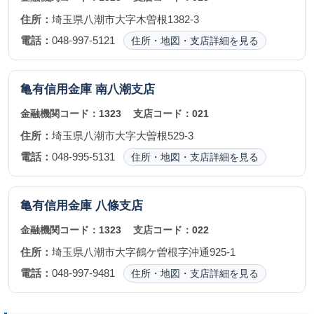
住所：
埼玉県八潮市大字木曽根1382-3
電話：
048-997-5121
住所・地図・支店詳細を見る
亀有信用金庫
南八潮支店
金融機関コード：
1323
支店コード：
021
住所：
埼玉県八潮市大字大曽根529-3
電話：
048-995-5131
住所・地図・支店詳細を見る
亀有信用金庫
八條支店
金融機関コード：
1323
支店コード：
022
住所：
埼玉県八潮市大字鶴ケ曽根字沖通925-1
電話：
048-997-9481
住所・地図・支店詳細を見る