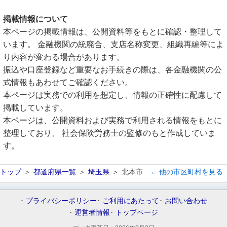
掲載情報について
本ページの掲載情報は、公開資料等をもとに確認・整理して
います。 金融機関の統廃合、支店名称変更、組織再編等によ
り内容が変わる場合があります。
振込や口座登録など重要なお手続きの際は、各金融機関の公
式情報もあわせてご確認ください。
本ページは実務での利用を想定し、情報の正確性に配慮して
掲載しています。
本ページは、公開資料および実務で利用される情報をもとに
整理しており、 社会保険労務士の監修のもと作成していま
す。
トップ
都道府県一覧
埼玉県
北本市
← 他の市区町村を見る
プライバシーポリシー
ご利用にあたって
お問い合わせ
運営者情報
トップページ