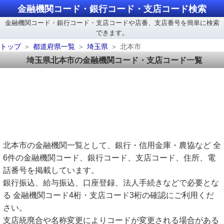
金融機関コード・銀行コード・支店コード検索
金融機関コード・銀行コード・支店コードや店番、支店番号を簡単に検索
できます。
トップ
都道府県一覧
埼玉県
北本市
埼玉県北本市の金融機関コード・支店コード一覧
北本市の金融機関一覧として、銀行・信用金庫・農協など 全
6件の金融機関コード、銀行コード、支店コード、住所、電
話番号を掲載しています。
銀行振込、給与振込、口座登録、法人手続きなどで必要とな
る 金融機関コード4桁・支店コード3桁の確認にご利用くだ
さい。
支店統廃合や名称変更によりコードが変更される場合がある