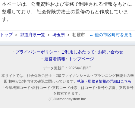
本ページは、公開資料および実務で利用される情報をもとに
整理しており、 社会保険労務士の監修のもと作成していま
す。
トップ
都道府県一覧
埼玉県
朝霞市
← 他の市区町村を見る
プライバシーポリシー
ご利用にあたって
お問い合わせ
運営者情報
トップページ
データ更新日：
2026年8月3日
本サイトでは、社会保険労務士・2級ファイナンシャル・プランニング技能士の来
田 和朝が記事内容の確認に関わっています。
執筆・監修者情報の詳細はこちら
「金融機関コード･銀行コード･支店コード検索」はコード･番号や店番、支店番号
を検索できます。
(C)Diamondsystem Inc.