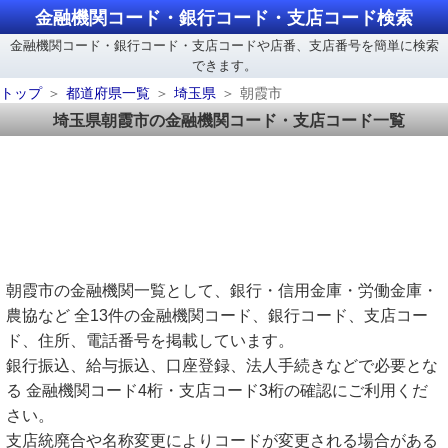
金融機関コード・銀行コード・支店コード検索
金融機関コード・銀行コード・支店コードや店番、支店番号を簡単に検索
できます。
トップ
都道府県一覧
埼玉県
朝霞市
埼玉県朝霞市の金融機関コード・支店コード一覧
朝霞市の金融機関一覧として、銀行・信用金庫・労働金庫・
農協など 全13件の金融機関コード、銀行コード、支店コー
ド、住所、電話番号を掲載しています。
銀行振込、給与振込、口座登録、法人手続きなどで必要とな
る 金融機関コード4桁・支店コード3桁の確認にご利用くだ
さい。
支店統廃合や名称変更によりコードが変更される場合がある