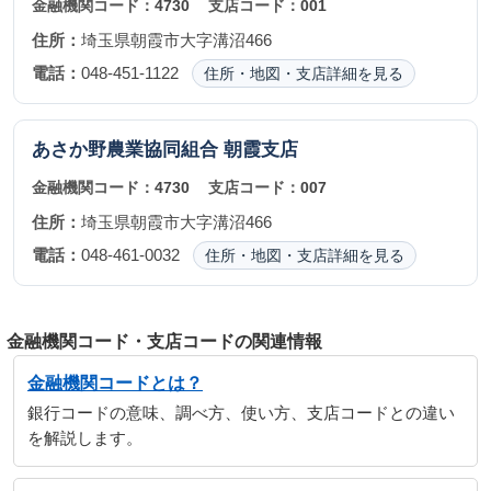
金融機関コード：
4730
支店コード：
001
住所：
埼玉県朝霞市大字溝沼466
電話：
048-451-1122
住所・地図・支店詳細を見る
あさか野農業協同組合
朝霞支店
金融機関コード：
4730
支店コード：
007
住所：
埼玉県朝霞市大字溝沼466
電話：
048-461-0032
住所・地図・支店詳細を見る
金融機関コード・支店コードの関連情報
金融機関コードとは？
銀行コードの意味、調べ方、使い方、支店コードとの違い
を解説します。