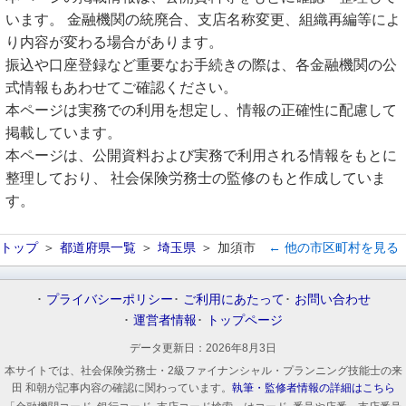
います。 金融機関の統廃合、支店名称変更、組織再編等によ
り内容が変わる場合があります。
振込や口座登録など重要なお手続きの際は、各金融機関の公
式情報もあわせてご確認ください。
本ページは実務での利用を想定し、情報の正確性に配慮して
掲載しています。
本ページは、公開資料および実務で利用される情報をもとに
整理しており、 社会保険労務士の監修のもと作成していま
す。
トップ
都道府県一覧
埼玉県
加須市
← 他の市区町村を見る
プライバシーポリシー
ご利用にあたって
お問い合わせ
運営者情報
トップページ
データ更新日：
2026年8月3日
本サイトでは、社会保険労務士・2級ファイナンシャル・プランニング技能士の来
田 和朝が記事内容の確認に関わっています。
執筆・監修者情報の詳細はこちら