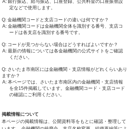
銀行振込、給与振込、口座登録、公共料金の口座振替設
定などで使用します。
金融機関コードと支店コードの違いは何ですか？
金融機関コードは金融機関全体を識別する番号、支店コ
ードは各支店を識別する番号です。
コードが見つからない場合はどうすればよいですか？
最新の情報については各金融機関の公式サイトをご確認
ください。
さいたま市南区には金融機関・支店情報がどれくらいあり
ますか？
本ページでは、さいたま市南区内の金融機関・支店情報
を全15件掲載しています。金融機関コード・支店コード
の確認にご利用ください。
掲載情報について
本ページの掲載情報は、公開資料等をもとに確認・整理して
います。 金融機関の統廃合、支店名称変更、組織再編等によ