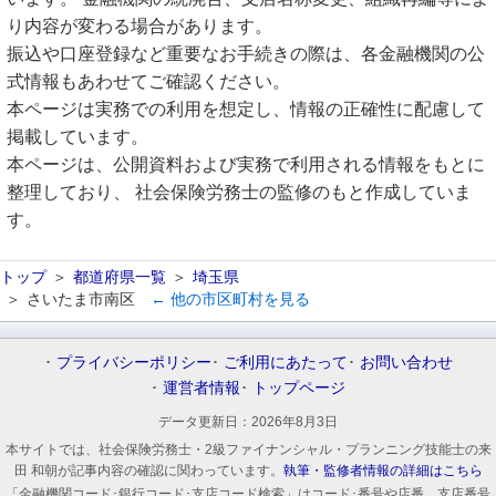
り内容が変わる場合があります。
振込や口座登録など重要なお手続きの際は、各金融機関の公
式情報もあわせてご確認ください。
本ページは実務での利用を想定し、情報の正確性に配慮して
掲載しています。
本ページは、公開資料および実務で利用される情報をもとに
整理しており、 社会保険労務士の監修のもと作成していま
す。
トップ
都道府県一覧
埼玉県
さいたま市南区
← 他の市区町村を見る
プライバシーポリシー
ご利用にあたって
お問い合わせ
運営者情報
トップページ
データ更新日：
2026年8月3日
本サイトでは、社会保険労務士・2級ファイナンシャル・プランニング技能士の来
田 和朝が記事内容の確認に関わっています。
執筆・監修者情報の詳細はこちら
「金融機関コード･銀行コード･支店コード検索」はコード･番号や店番、支店番号